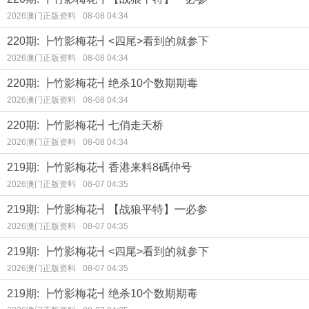
2026澳门正版资料
08-08 04:34
220期: ┣竹影梅花┫<四尾>看到的就参下
2026澳门正版资料
08-08 04:34
220期: ┣竹影梅花┫绝杀10个数期期毒
2026澳门正版资料
08-08 04:34
220期: ┣竹影梅花┫七俏走天桥
2026澳门正版资料
08-08 04:34
219期: ┣竹影梅花┫香港来料8碼仲号
2026澳门正版资料
08-07 04:35
219期: ┣竹影梅花┫【战狼平特】━必参
2026澳门正版资料
08-07 04:35
219期: ┣竹影梅花┫<四尾>看到的就参下
2026澳门正版资料
08-07 04:35
219期: ┣竹影梅花┫绝杀10个数期期毒