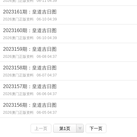
2026澳门正版资料
06-11 04:39
2023161期：皇道吉日图
2026澳门正版资料
06-10 04:39
2023160期：皇道吉日图
2026澳门正版资料
06-10 04:39
2023159期：皇道吉日图
2026澳门正版资料
06-08 04:37
2023158期：皇道吉日图
2026澳门正版资料
06-07 04:37
2023157期：皇道吉日图
2026澳门正版资料
06-06 04:37
2023156期：皇道吉日图
2026澳门正版资料
06-05 04:37
上一页
第1页
下一页