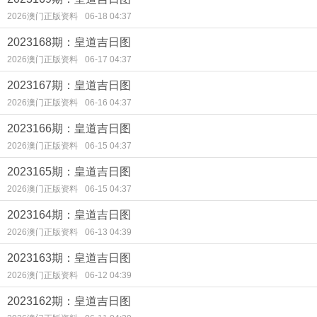
2026澳门正版资料
06-18 04:37
2023168期：皇道吉日图
2026澳门正版资料
06-17 04:37
2023167期：皇道吉日图
2026澳门正版资料
06-16 04:37
2023166期：皇道吉日图
2026澳门正版资料
06-15 04:37
2023165期：皇道吉日图
2026澳门正版资料
06-15 04:37
2023164期：皇道吉日图
2026澳门正版资料
06-13 04:39
2023163期：皇道吉日图
2026澳门正版资料
06-12 04:39
2023162期：皇道吉日图