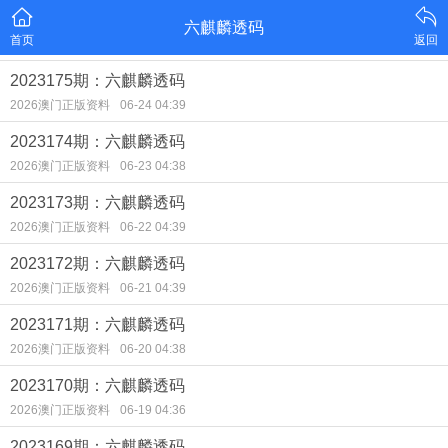
六麒麟透码
首页
返回
2023175期：六麒麟透码
2026澳门正版资料
06-24 04:39
2023174期：六麒麟透码
2026澳门正版资料
06-23 04:38
2023173期：六麒麟透码
2026澳门正版资料
06-22 04:39
2023172期：六麒麟透码
2026澳门正版资料
06-21 04:39
2023171期：六麒麟透码
2026澳门正版资料
06-20 04:38
2023170期：六麒麟透码
2026澳门正版资料
06-19 04:36
2023169期：六麒麟透码