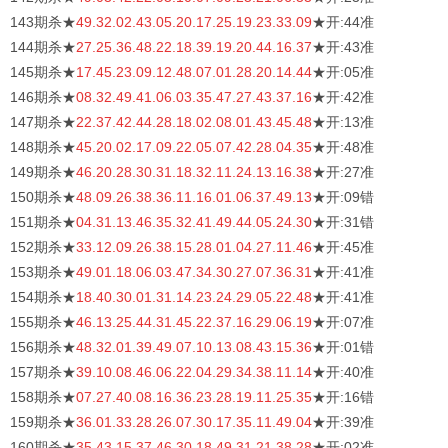
143期杀★
49.32.02.43.05.20.17.25.19.23.33.09
★开:44准
144期杀★
27.25.36.48.22.18.39.19.20.44.16.37
★开:43准
145期杀★
17.45.23.09.12.48.07.01.28.20.14.44
★开:05准
146期杀★
08.32.49.41.06.03.35.47.27.43.37.16
★开:42准
147期杀★
22.37.42.44.28.18.02.08.01.43.45.48
★开:13准
148期杀★
45.20.02.17.09.22.05.07.42.28.04.35
★开:48准
149期杀★
46.20.28.30.31.18.32.11.24.13.16.38
★开:27准
150期杀★
48.09.26.38.36.11.16.01.06.37.49.13
★开:09错
151期杀★
04.31.13.46.35.32.41.49.44.05.24.30
★开:31错
152期杀★
33.12.09.26.38.15.28.01.04.27.11.46
★开:45准
153期杀★
49.01.18.06.03.47.34.30.27.07.36.31
★开:41准
154期杀★
18.40.30.01.31.14.23.24.29.05.22.48
★开:41准
155期杀★
46.13.25.44.31.45.22.37.16.29.06.19
★开:07准
156期杀★
48.32.01.39.49.07.10.13.08.43.15.36
★开:01错
157期杀★
39.10.08.46.06.22.04.29.34.38.11.14
★开:40准
158期杀★
07.27.40.08.16.36.23.28.19.11.25.35
★开:16错
159期杀★
36.01.33.28.26.07.30.17.35.11.49.04
★开:39准
160期杀★
35.43.15.37.46.30.18.49.31.21.38.28
★开:02准